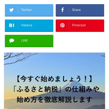
Twitter
Share
Hatena
Pinterest
LINE