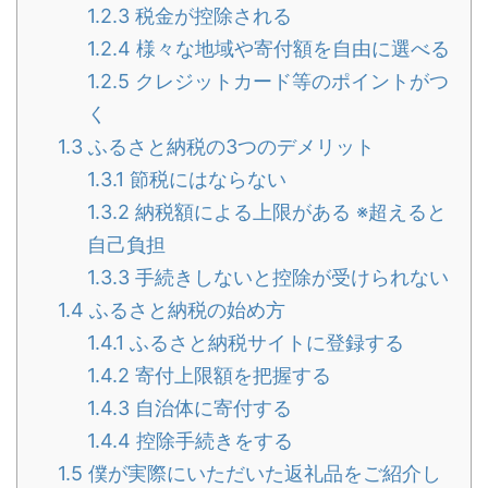
1.2.3
税金が控除される
1.2.4
様々な地域や寄付額を自由に選べる
1.2.5
クレジットカード等のポイントがつ
く
1.3
ふるさと納税の3つのデメリット
1.3.1
節税にはならない
1.3.2
納税額による上限がある ※超えると
自己負担
1.3.3
手続きしないと控除が受けられない
1.4
ふるさと納税の始め方
1.4.1
ふるさと納税サイトに登録する
1.4.2
寄付上限額を把握する
1.4.3
自治体に寄付する
1.4.4
控除手続きをする
1.5
僕が実際にいただいた返礼品をご紹介し