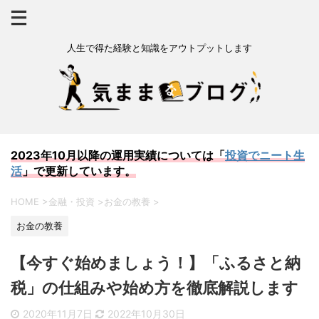
人生で得た経験と知識をアウトプットします
2023年10月以降の運用実績については「
投資でニート生
活
」で更新しています。
HOME
>
金融・投資
>
お金の教養
>
お金の教養
【今すぐ始めましょう！】「ふるさと納
税」の仕組みや始め方を徹底解説します
2020年11月7日
2022年10月30日