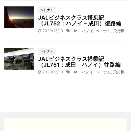
ベトナム
JALビジネスクラス搭乗記
（JL752：ハノイ－成田）復路編
2020/12/10
JAL
,
ハノイ
,
ベトナム
,
飛行機
ベトナム
JALビジネスクラス搭乗記
（JL751：成田－ハノイ）往路編
2020/12/10
JAL
,
ハノイ
,
ベトナム
,
飛行機