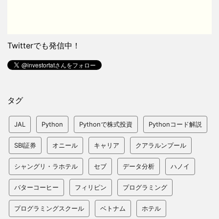
Twitterでも発信中！
タグ
JAL
Python
Pythonで株式投資
Pythonコード解説
SBI証券
オニール
キャリア
クアラルンプール
シャングリ・ラホテル
セブ
データ分析
ハノイ
バターコーヒー
フィリピン
プログラミング
プログラミングスクール
ベトナム
ホテル