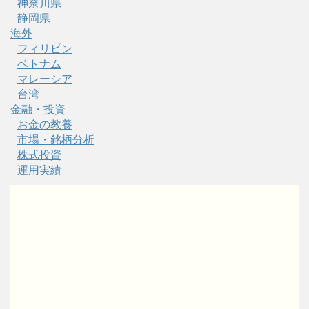
神奈川県
静岡県
海外
フィリピン
ベトナム
マレーシア
台湾
金融・投資
お金の教養
市場・銘柄分析
株式投資
運用実績