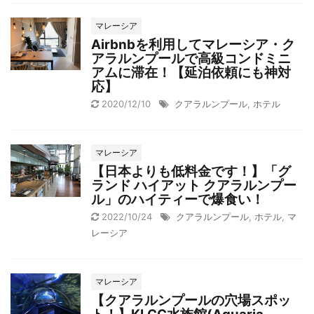
マレーシア
Airbnbを利用してマレーシア・ク
アラルンプールで高級コンドミニ
アムに滞在！【延泊依頼にも神対
応】
2020/12/10
クアラルンプール
,
ホテル
マレーシア
【日本よりも低料金です！】「グ
ランド ハイアット クアラルンプー
ル」のハイティーで爆食い！
2022/10/24
クアラルンプール
,
ホテル
,
マ
レーシア
マレーシア
【クアラルンプールの穴場スポッ