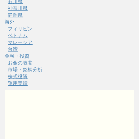
石川県
神奈川県
静岡県
海外
フィリピン
ベトナム
マレーシア
台湾
金融・投資
お金の教養
市場・銘柄分析
株式投資
運用実績