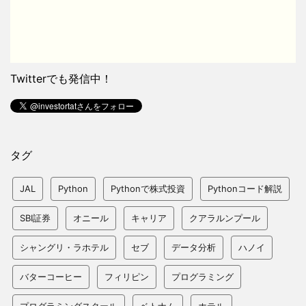
Twitterでも発信中！
タグ
JAL
Python
Pythonで株式投資
Pythonコード解説
SBI証券
オニール
キャリア
クアラルンプール
シャングリ・ラホテル
セブ
データ分析
ハノイ
バターコーヒー
フィリピン
プログラミング
プログラミングスクール
ベトナム
ホテル