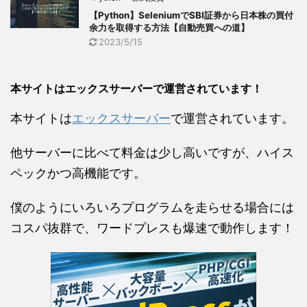
【Python】SeleniumでSBI証券から日本株の買付
余力を取得する方法【自動売買への道】
2023/5/15
本サイトはエックスサーバーで運営されています！
本サイトは
エックスサーバー
で運営されています。
他サーバーに比べて料金は少し高いですが、ハイス
ペックかつ高機能です。
僕のようにいろいろプログラムを走らせる場合には
コスパ抜群で、ワードプレスも爆速で動作します！