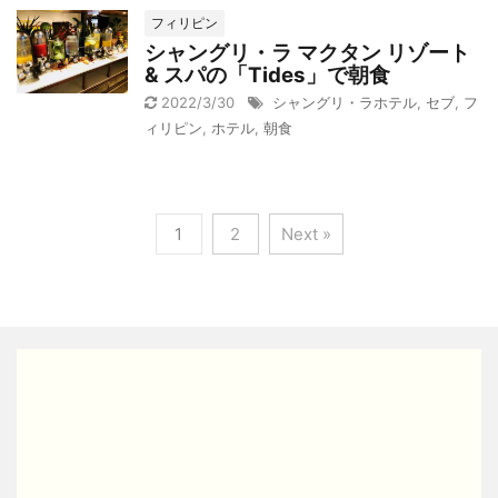
フィリピン
シャングリ・ラ マクタン リゾート
& スパの「Tides」で朝食
2022/3/30
シャングリ・ラホテル
,
セブ
,
フ
ィリピン
,
ホテル
,
朝食
1
2
Next »