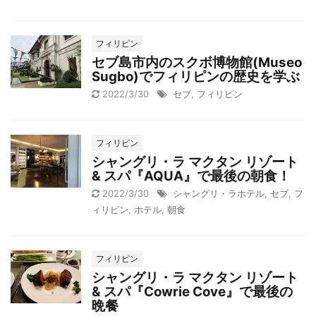
フィリピン
セブ島市内のスクボ博物館(Museo
Sugbo)でフィリピンの歴史を学ぶ
2022/3/30
セブ
,
フィリピン
フィリピン
シャングリ・ラ マクタン リゾート
& スパ『AQUA』で最後の朝食！
2022/3/30
シャングリ・ラホテル
,
セブ
,
フ
ィリピン
,
ホテル
,
朝食
フィリピン
シャングリ・ラ マクタン リゾート
& スパ『Cowrie Cove』で最後の
晩餐