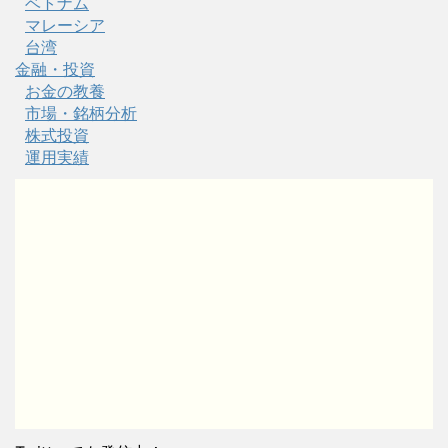
ベトナム
マレーシア
台湾
金融・投資
お金の教養
市場・銘柄分析
株式投資
運用実績