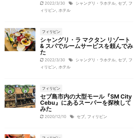
2022/3/30
シャングリ・ラホテル
,
セブ
,
フ
ィリピン
,
ホテル
フィリピン
シャングリ・ラ マクタン リゾート
& スパでルームサービスを頼んでみ
た
2022/3/30
シャングリ・ラホテル
,
セブ
,
フ
ィリピン
,
ホテル
フィリピン
セブ島市内の大型モール『SM City
Cebu』にあるスーパーを探検して
みた
2020/12/10
セブ
,
フィリピン
フィリピン