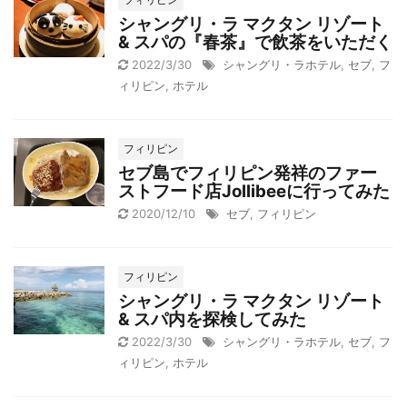
シャングリ・ラ マクタン リゾート
& スパの『春茶』で飲茶をいただく
2022/3/30
シャングリ・ラホテル
,
セブ
,
フ
ィリピン
,
ホテル
フィリピン
セブ島でフィリピン発祥のファー
ストフード店Jollibeeに行ってみた
2020/12/10
セブ
,
フィリピン
フィリピン
シャングリ・ラ マクタン リゾート
& スパ内を探検してみた
2022/3/30
シャングリ・ラホテル
,
セブ
,
フ
ィリピン
,
ホテル