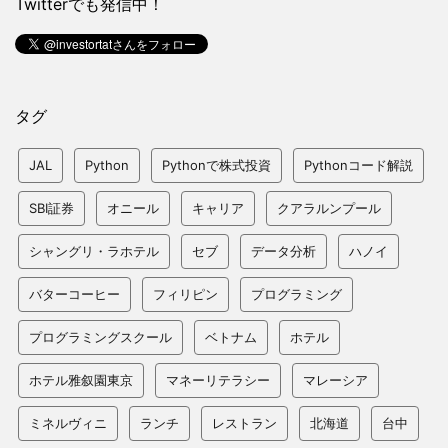
Twitterでも発信中！
タグ
JAL
Python
Pythonで株式投資
Pythonコード解説
SBI証券
オニール
キャリア
クアラルンプール
シャングリ・ラホテル
セブ
データ分析
ハノイ
バターコーヒー
フィリピン
プログラミング
プログラミングスクール
ベトナム
ホテル
ホテル雅叙園東京
マネーリテラシー
マレーシア
ミネルヴィニ
ランチ
レストラン
北海道
台中