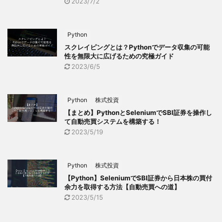
2023/7/2
Python
スクレイピングとは？Pythonでデータ収集の可能
性を無限大に広げるための究極ガイド
2023/6/5
Python
株式投資
【まとめ】PythonとSeleniumでSBI証券を操作し
て自動売買システムを構築する！
2023/5/19
Python
株式投資
【Python】SeleniumでSBI証券から日本株の買付
余力を取得する方法【自動売買への道】
2023/5/15