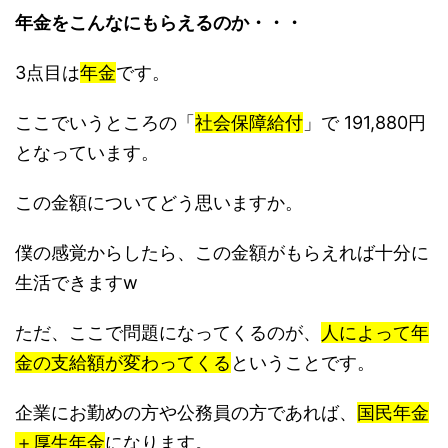
年金をこんなにもらえるのか・・・
3点目は
年金
です。
ここでいうところの「
社会保障給付
」で 191,880円
となっています。
この金額についてどう思いますか。
僕の感覚からしたら、この金額がもらえれば十分に
生活できますw
ただ、ここで問題になってくるのが、
人によって年
金の支給額が変わってくる
ということです。
企業にお勤めの方や公務員の方であれば、
国民年金
＋厚生年金
になります。