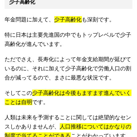
少子高齢化
年金問題に加えて、
少子高齢化
も深刻です。
特に日本は主要先進国の中でもトップレベルで少子
高齢化が進んでいます。
ただでさえ、長寿化によって年金支給期間が延びて
いるのに、それに加えて少子高齢化で労働人口の割
合が減ってるので、まさに最悪な状況です。
そしてこの
少子高齢化は今後もますます進んでいく
ことは自明
です。
人類は未来を予測することに関しては絶望的なセン
スしかありませんが、
人口推移についてはかなりの
制度で当てることができる
ことがわかっています。