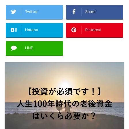
Twitter
Share
Hatena
Pinterest
LINE