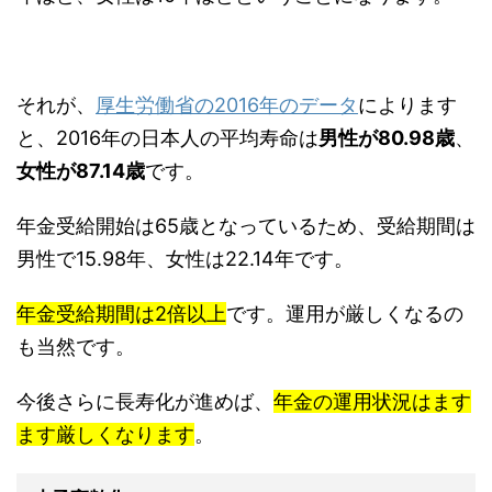
それが、
厚生労働省の2016年のデータ
によります
と、2016年の日本人の平均寿命は
男性が80.98歳
、
女性が87.14歳
です。
年金受給開始は65歳となっているため、受給期間は
男性で15.98年、女性は22.14年です。
年金受給期間は2倍以上
です。運用が厳しくなるの
も当然です。
今後さらに長寿化が進めば、
年金の運用状況はます
ます厳しくなります
。