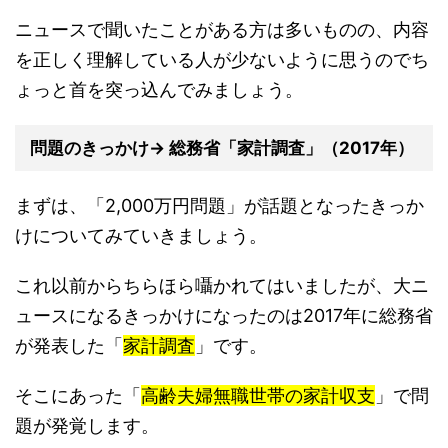
ニュースで聞いたことがある方は多いものの、内容
を正しく理解している人が少ないように思うのでち
ょっと首を突っ込んでみましょう。
問題のきっかけ→ 総務省「家計調査」（2017年）
まずは、「2,000万円問題」が話題となったきっか
けについてみていきましょう。
これ以前からちらほら囁かれてはいましたが、大ニ
ュースになるきっかけになったのは2017年に総務省
が発表した「
家計調査
」です。
そこにあった「
高齢夫婦無職世帯の家計収支
」で問
題が発覚します。