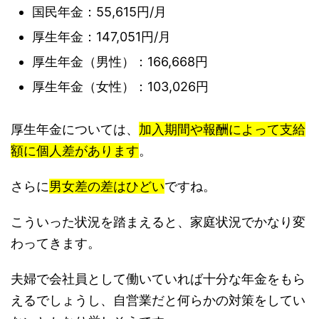
国民年金：55,615円/月
厚生年金：147,051円/月
厚生年金（男性）：166,668円
厚生年金（女性）：103,026円
厚生年金については、
加入期間や報酬によって支給
額に個人差があります
。
さらに
男女差の差はひどい
ですね。
こういった状況を踏まえると、家庭状況でかなり変
わってきます。
夫婦で会社員として働いていれば十分な年金をもら
えるでしょうし、自営業だと何らかの対策をしてい