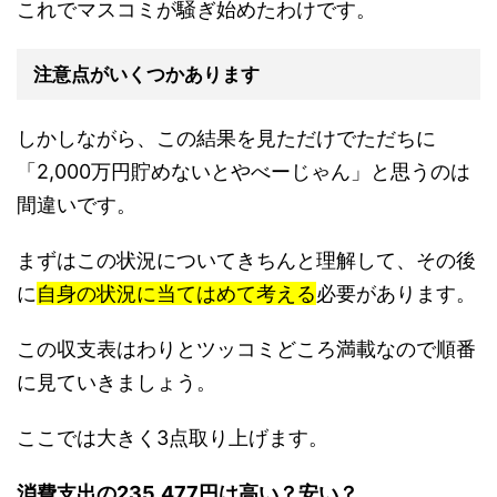
これでマスコミが騒ぎ始めたわけです。
注意点がいくつかあります
しかしながら、この結果を見ただけでただちに
「2,000万円貯めないとやべーじゃん」と思うのは
間違いです。
まずはこの状況についてきちんと理解して、その後
に
自身の状況に当てはめて考える
必要があります。
この収支表はわりとツッコミどころ満載なので順番
に見ていきましょう。
ここでは大きく3点取り上げます。
消費支出の235,477円は高い？安い？