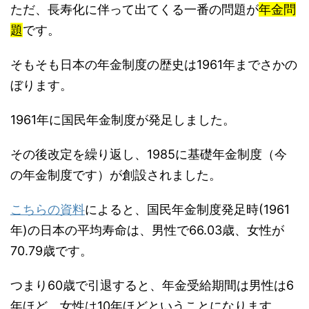
ただ、長寿化に伴って出てくる一番の問題が
年金問
題
です。
そもそも日本の年金制度の歴史は1961年までさかの
ぼります。
1961年に国民年金制度が発足しました。
その後改定を繰り返し、1985に基礎年金制度（今
の年金制度です）が創設されました。
こちらの資料
によると、国民年金制度発足時(1961
年)の日本の平均寿命は、男性で66.03歳、女性が
70.79歳です。
つまり60歳で引退すると、年金受給期間は男性は6
年ほど、女性は10年ほどということになります。