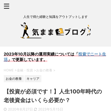
人生で得た経験と知識をアウトプットします
2023年10月以降の運用実績については「
投資でニート生
活
」で更新しています。
HOME
>
金融・投資
>
お金の教養
>
お金の教養
キャリア
【投資が必須です！】人生100年時代の
老後資金はいくら必要か？
2020年8月27日
2023年5月15日