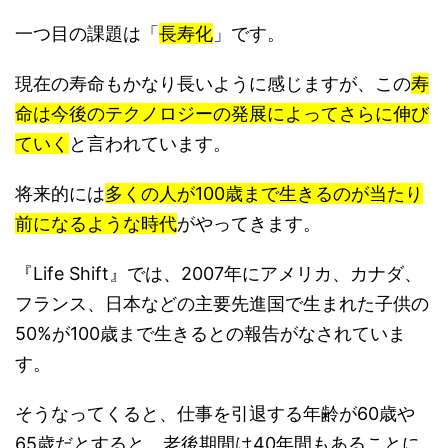
一つ目の課題は「
長寿化
」です。
現在の寿命もかなり長いように感じますが、この
寿
命は今後のテクノロジーの発展によってさらに伸び
ていく
と言われています。
将来的には
多くの人が100歳まで生きるのが当たり
前になるような時代
がやってきます。
『Life Shift』では、2007年にアメリカ、カナダ、
フランス、日本などの主要先進国で生まれた子供の
50%が100歳まで生きるとの報告がなされていま
す。
そうなってくると、仕事を引退する年齢が60歳や
65歳だとすると、老後期間は40年間もあることに