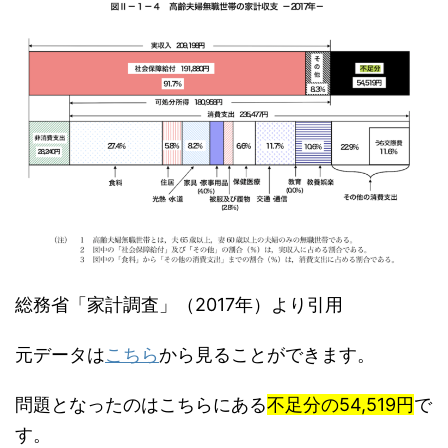
総務省「家計調査」（2017年）より引用
元データは
こちら
から見ることができます。
問題となったのはこちらにある
不足分の54,519円
で
す。