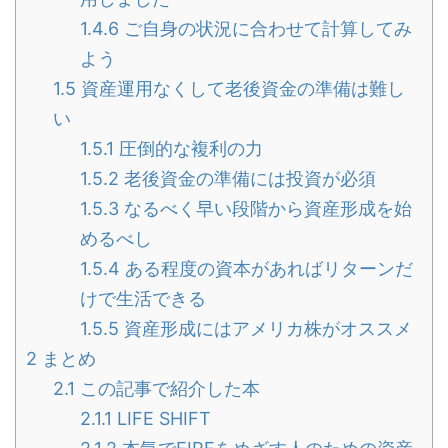
1.4.6
ご自身の状況に合わせて計算してみ
よう
1.5
資産運用なくして老後資金の準備は難し
い
1.5.1
圧倒的な複利の力
1.5.2
老後資金の準備には投資が必須
1.5.3
なるべく早い段階から資産形成を始
めるべし
1.5.4
ある程度の資本があればリターンだ
けで生活できる
1.5.5
資産形成にはアメリカ株がオススメ
2
まとめ
2.1
この記事で紹介した本
2.1.1
LIFE SHIFT