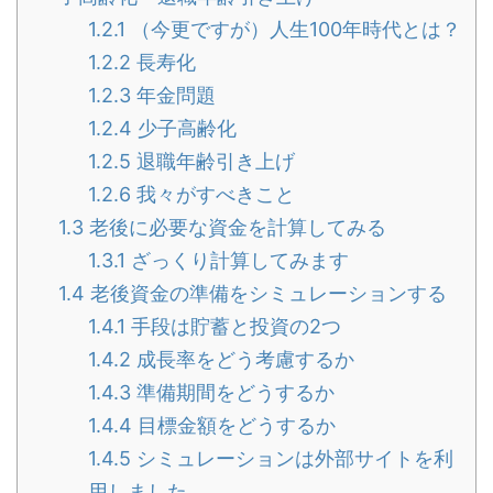
1.2.1
（今更ですが）人生100年時代とは？
1.2.2
長寿化
1.2.3
年金問題
1.2.4
少子高齢化
1.2.5
退職年齢引き上げ
1.2.6
我々がすべきこと
1.3
老後に必要な資金を計算してみる
1.3.1
ざっくり計算してみます
1.4
老後資金の準備をシミュレーションする
1.4.1
手段は貯蓄と投資の2つ
1.4.2
成長率をどう考慮するか
1.4.3
準備期間をどうするか
1.4.4
目標金額をどうするか
1.4.5
シミュレーションは外部サイトを利
用しました