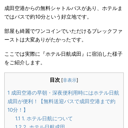
成田空港からの無料シャトルバスがあり、ホテルま
ではバスで約10分という好立地です。
部屋も綺麗でワンコインでいただけるブレックファ
ーストは大変ありがたかったです。
ここでは実際に『ホテル日航成田』に宿泊した様子
をご紹介します。
目次
[
非表示
]
1
成田空港の早朝・深夜便利用時にはホテル日航
成田が便利！【無料送迎バスで成田空港まで約
10分！】
1.1
1. ホテル日航について
1.2
2. ホテル日航成田