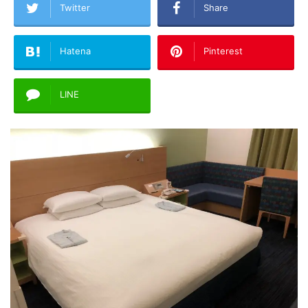
Twitter
Share
Hatena
Pinterest
LINE