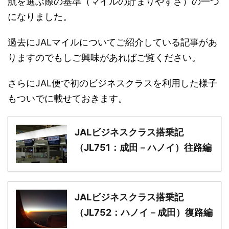
航を選ぶ際の基準（マイルの貯まりやすさ）の一つ
になりました。
過去にJALマイルについてご紹介している記事があ
りますのでもしご興味があればご覧ください。
さらにJAL便で初のビジネスクラスを利用した様子
もついでに載せておきます。
JALビジネスクラス搭乗記
（JL751：成田－ハノイ）往路編
JALビジネスクラス搭乗記
（JL752：ハノイ－成田）復路編