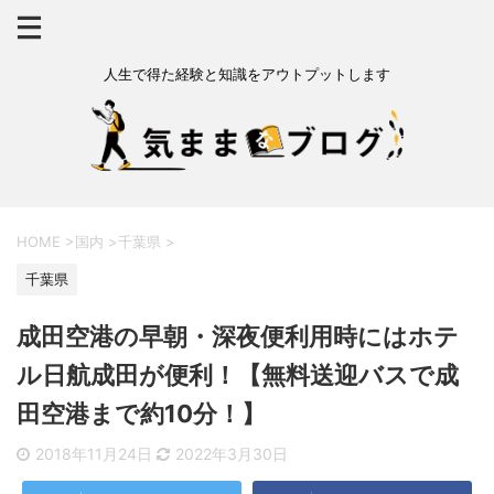
人生で得た経験と知識をアウトプットします
HOME
>
国内
>
千葉県
>
千葉県
成田空港の早朝・深夜便利用時にはホテ
ル日航成田が便利！【無料送迎バスで成
田空港まで約10分！】
2018年11月24日
2022年3月30日