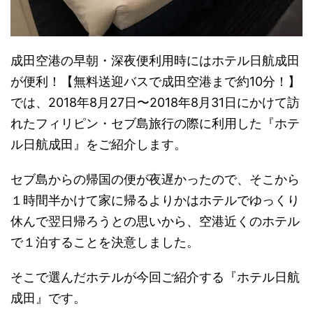
成田空港の早朝・深夜便利用時にはホテル日航成田
が便利！【無料送迎バスで成田空港まで約10分！】
では、2018年8月27日〜2018年8月31日にかけて訪
れたフィリピン・セブ島旅行の際に利用した『ホテ
ル日航成田』をご紹介します。
セブ島からの帰国の便が夜遅かったので、そこから
１時間半かけて家に帰るよりかはホテルでゆっくり
休んで翌日帰ろうとの思いから、空港近くのホテル
で１泊することを決意しました。
そこで選んだホテルが今回ご紹介する『ホテル日航
成田』です。