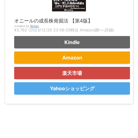
オニールの成長株発掘法 【第4版】
created by
Rinker
¥3,762
(2023/12/29 23:06:20時点 Amazon調べ-
詳細)
Kindle
Amazon
楽天市場
Yahooショッピング