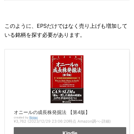
このように、EPSだけではなく売り上げも増加して
いる銘柄を探す必要があります。
オニールの成長株発掘法 【第4版】
created by
Rinker
¥3,762
(2023/12/29 23:06:20時点 Amazon調べ-
詳細)
Kindle