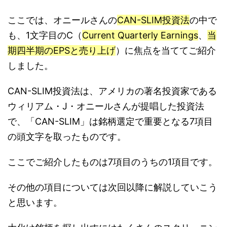
ここでは、オニールさんの
CAN-SLIM投資法
の中で
も、1文字目のC（
Current Quarterly Earnings
、
当
期四半期のEPSと売り上げ
）に焦点を当ててご紹介
しました。
CAN-SLIM投資法は、アメリカの著名投資家である
ウィリアム・J・オニールさんが提唱した投資法
で、「CAN-SLIM」は銘柄選定で重要となる7項目
の頭文字を取ったものです。
ここでご紹介したものは7項目のうちの1項目です。
その他の項目については次回以降に解説していこう
と思います。