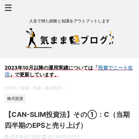
人生で得た経験と知識をアウトプットします
2023年10月以降の運用実績については「
投資でニート生
活
」で更新しています。
HOME
>
金融・投資
>
株式投資
>
株式投資
【CAN-SLIM投資法】その①：C（当期
四半期のEPSと売り上げ）
2021年8月29日
2021年12月27日