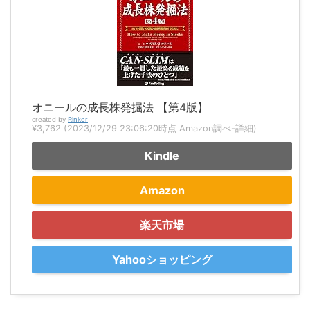
オニールの成長株発掘法 【第4版】
created by
Rinker
¥3,762
(2023/12/29 23:06:20時点 Amazon調べ-
詳細)
Kindle
Amazon
楽天市場
Yahooショッピング