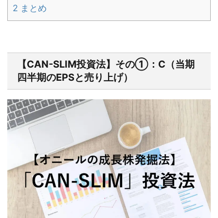
2
まとめ
【CAN-SLIM投資法】その①：C（当期
四半期のEPSと売り上げ）