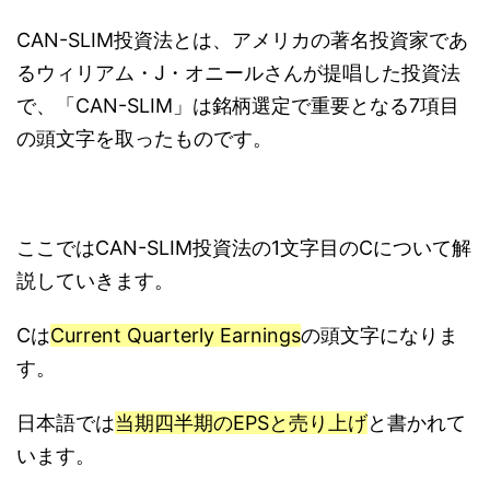
CAN-SLIM投資法とは、アメリカの著名投資家であ
るウィリアム・J・オニールさんが提唱した投資法
で、「CAN-SLIM」は銘柄選定で重要となる7項目
の頭文字を取ったものです。
ここではCAN-SLIM投資法の1文字目のCについて解
説していきます。
Cは
Current Quarterly Earnings
の頭文字になりま
す。
日本語では
当期四半期のEPSと売り上げ
と書かれて
います。