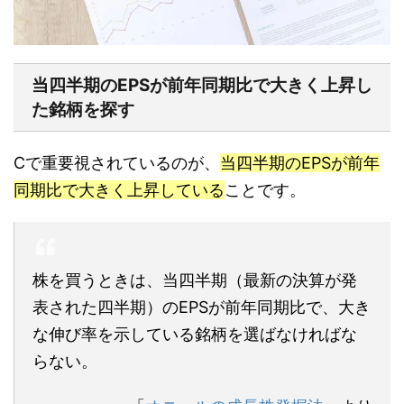
当四半期のEPSが前年同期比で大きく上昇し
た銘柄を探す
Cで重要視されているのが、
当四半期のEPSが前年
同期比で大きく上昇している
ことです。
株を買うときは、当四半期（最新の決算が発
表された四半期）のEPSが前年同期比で、大き
な伸び率を示している銘柄を選ばなければな
らない。