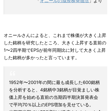
「
オニールの成長株発掘法
」より
オニールさんによると、これまで株価が大きく上昇
した銘柄を研究したところ、大きく上昇する直前の
1〜2四半期でEPSが前年同期比に対して大きく上昇
した銘柄が多かったと言っています。
1952年〜2001年の間に最も成長した600銘柄
を分析すると、4銘柄中3銘柄が目覚ましい株
価上昇を始める直前の当期四半期決算発表会
で平均70％以上のEPS増加を見せている。