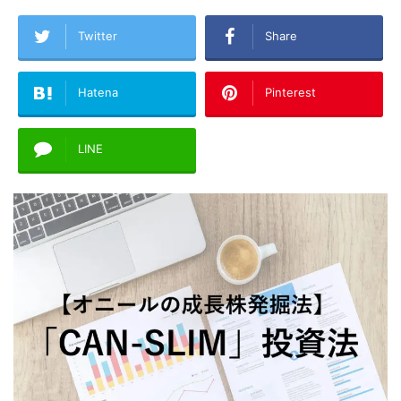
Twitter
Share
Hatena
Pinterest
LINE