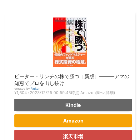
ピーター・リンチの株で勝つ［新版］―――アマの
知恵でプロを出し抜け
created by
Rinker
¥1,604
(2023/12/25 00:59:45時点 Amazon調べ-
詳細)
Kindle
Amazon
楽天市場