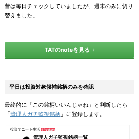
昔は毎日チェックしていましたが、週末のみに切り
替えました。
TATのnoteを見る
平日は投資対象候補銘柄のみを確認
最終的に「この銘柄いいんじゃね」と判断したら
「
管理人ガチ監視銘柄
」に登録します。
投資でニート生活
4 Pockets
管理人ガチ監視銘柄一覧