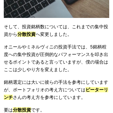
そして、投資銘柄数については、これまでの集中投
資から
分散投資
へ変更しました。
オニールやミネルヴィニの投資手法では、5銘柄程
度への集中投資が圧倒的なパフォーマンスを叩き出
せるポイントであると言っていますが、僕の場合は
ここは少しやり方を変えました。
銘柄選定には大いに彼らの手法を参考にしています
が、ポートフォリオの考え方については
ピーターリ
ンチ
さんの考え方を参考にしています。
要は
分散投資
です。