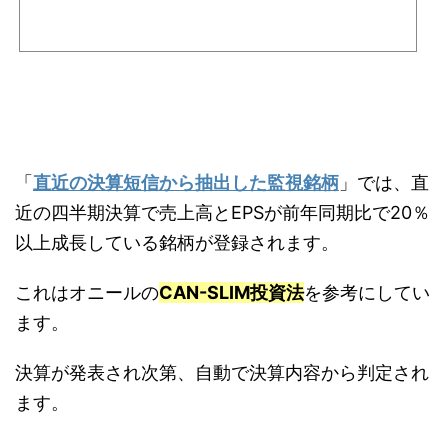
「
直近の決算短信から抽出した監視銘柄
」では、直
近の四半期決算で売上高とEPSが前年同期比で20％
以上成長している銘柄が登録されます。
これはオニールの
CAN-SLIM投資法
を参考にしてい
ます。
決算が発表され次第、自動で決算内容から判定され
ます。