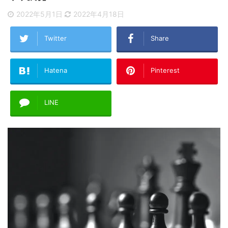
2022年5月1日
2022年4月18日
Twitter
Share
Hatena
Pinterest
LINE