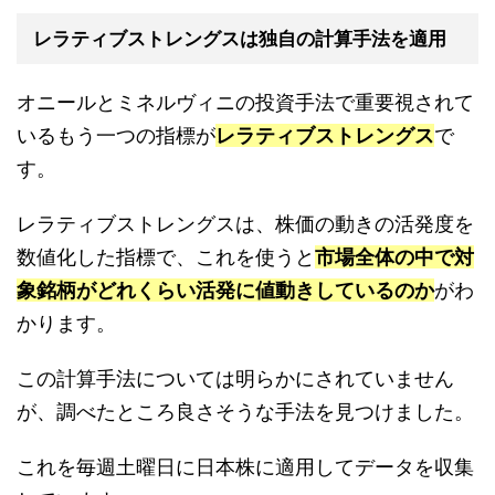
レラティブストレングスは独自の計算手法を適用
オニールとミネルヴィニの投資手法で重要視されて
いるもう一つの指標が
レラティブストレングス
で
す。
レラティブストレングスは、株価の動きの活発度を
数値化した指標で、これを使うと
市場全体の中で対
象銘柄がどれくらい活発に値動きしているのか
がわ
かります。
この計算手法については明らかにされていません
が、調べたところ良さそうな手法を見つけました。
これを毎週土曜日に日本株に適用してデータを収集