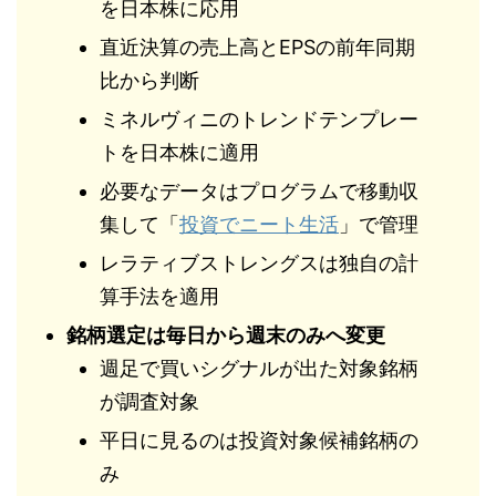
を日本株に応用
直近決算の売上高とEPSの前年同期
比から判断
ミネルヴィニのトレンドテンプレー
トを日本株に適用
必要なデータはプログラムで移動収
集して「
投資でニート生活
」で管理
レラティブストレングスは独自の計
算手法を適用
銘柄選定は毎日から週末のみへ変更
週足で買いシグナルが出た対象銘柄
が調査対象
平日に見るのは投資対象候補銘柄の
み