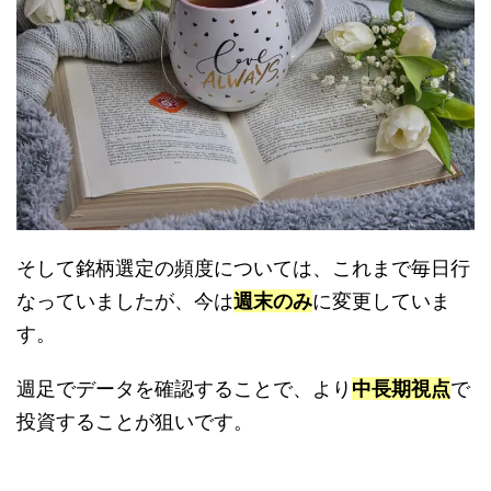
そして銘柄選定の頻度については、これまで毎日行
なっていましたが、今は
週末のみ
に変更していま
す。
週足でデータを確認することで、より
中長期視点
で
投資することが狙いです。