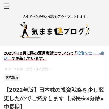
人生で得た経験と知識をアウトプットします
2023年10月以降の運用実績については「
投資でニート生
活
」で更新しています。
HOME
>
金融・投資
>
株式投資
>
株式投資
【2022年版】日本株の投資戦略を少し変
更したのでご紹介します【成長株×分散×
中長期】