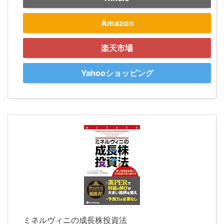
Amazon
楽天市場
Yahooショッピング
ミネルヴィニの成長株投資法