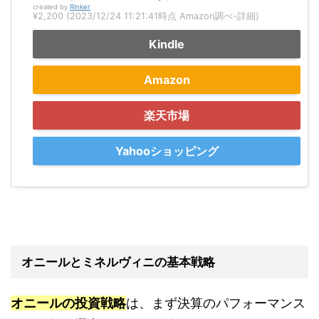
created by
Rinker
¥2,200
(2023/12/24 11:21:41時点 Amazon調べ-
詳細)
Kindle
Amazon
楽天市場
Yahooショッピング
オニールとミネルヴィニの基本戦略
オニールの投資戦略
は、まず決算のパフォーマンス