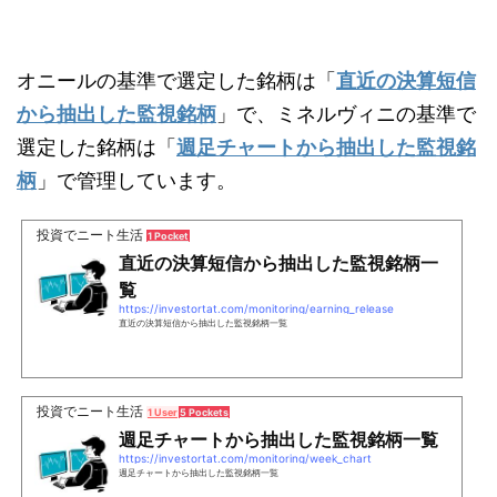
オニールの基準で選定した銘柄は「
直近の決算短信
から抽出した監視銘柄
」で、ミネルヴィニの基準で
選定した銘柄は「
週足チャートから抽出した監視銘
柄
」で管理しています。
投資でニート生活
1 Pocket
直近の決算短信から抽出した監視銘柄一
覧
https://investortat.com/monitoring/earning_release
直近の決算短信から抽出した監視銘柄一覧
投資でニート生活
1 User
5 Pockets
週足チャートから抽出した監視銘柄一覧
https://investortat.com/monitoring/week_chart
週足チャートから抽出した監視銘柄一覧